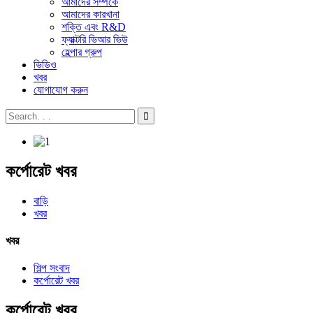
আমাদের সম্পর্কে
আমাদের কারখানা
শক্তি এবং R&D
ফ্যাক্টরি ভিআর ভিউ
হেল্পার গ্রুপ
ভিডিও
খবর
যোগাযোগ করুন
কর্পোরেট খবর
বাড়ি
খবর
খবর
শিল্প সংবাদ
কর্পোরেট খবর
কর্পোরেট খবর