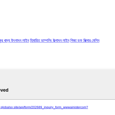
কুর খাদ্য উৎপাদন লাইন
হিমায়িত ডাম্পলিং উত্পাদন লাইন
পিজা ডফ মিক্সার মেশিন