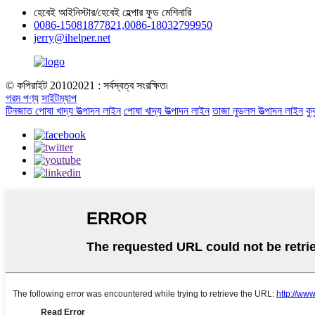
হেবেই আইনিস্টার/হেবেই হেল্পার ফুড মেশিনারি
0086-15081877821,0086-18032799950
jerry@ihelper.net
© কপিরাইট 20102021 : সর্বস্বত্ব সংরক্ষিত৷
গরম পণ্য
সাইটম্যাপ
টিনজাত পোষা খাদ্য উত্পাদন লাইন
পোষা খাদ্য উত্পাদন লাইন
তাজা নুডলস উত্পাদন লাইন
কু