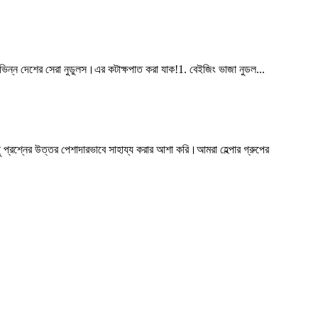
ভিন্ন দেশের সেরা নুডুলস।এর কটাক্ষপাত করা যাক!1. বেইজিং ভাজা নুডল...
ু প্রশ্নের উত্তর পেশাদারভাবে সাহায্য করার আশা করি।আমরা হেল্পার গ্রুপের