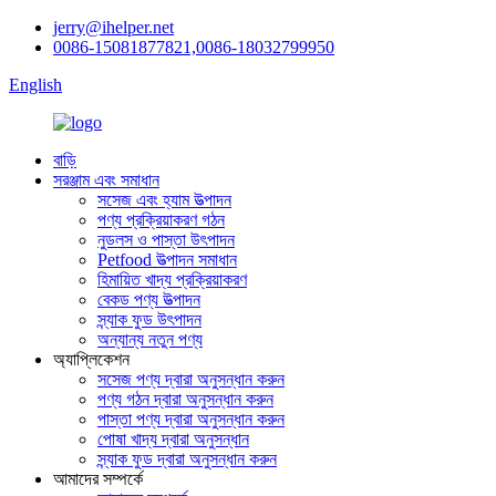
jerry@ihelper.net
0086-15081877821,0086-18032799950
English
বাড়ি
সরঞ্জাম এবং সমাধান
সসেজ এবং হ্যাম উত্পাদন
পণ্য প্রক্রিয়াকরণ গঠন
নুডলস ও পাস্তা উৎপাদন
Petfood উত্পাদন সমাধান
হিমায়িত খাদ্য প্রক্রিয়াকরণ
বেকড পণ্য উত্পাদন
স্ন্যাক ফুড উৎপাদন
অন্যান্য নতুন পণ্য
অ্যাপ্লিকেশন
সসেজ পণ্য দ্বারা অনুসন্ধান করুন
পণ্য গঠন দ্বারা অনুসন্ধান করুন
পাস্তা পণ্য দ্বারা অনুসন্ধান করুন
পোষা খাদ্য দ্বারা অনুসন্ধান
স্ন্যাক ফুড দ্বারা অনুসন্ধান করুন
আমাদের সম্পর্কে