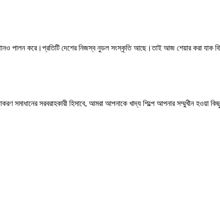
স্থানও পালন করে।প্রতিটি দেশের নিজস্ব নুডল সংস্কৃতি আছে।তাই আজ শেয়ার করা যাক বি
াকরণ সমাধানের সরবরাহকারী হিসাবে, আমরা আপনাকে খাদ্য শিল্পে আপনার সম্মুখীন হওয়া কিছ