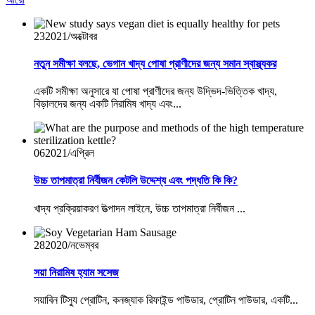
23
2021/অক্টোবর
নতুন সমীক্ষা বলছে, ভেগান খাদ্য পোষা প্রাণীদের জন্য সমান স্বাস্থ্যকর
একটি সমীক্ষা অনুসারে যা পোষা প্রাণীদের জন্য উদ্ভিদ-ভিত্তিক খাদ্য,
বিড়ালদের জন্য একটি নিরামিষ খাদ্য এবং...
06
2021/এপ্রিল
উচ্চ তাপমাত্রা নির্বীজন কেটলি উদ্দেশ্য এবং পদ্ধতি কি কি?
খাদ্য প্রক্রিয়াকরণ উত্পাদন লাইনে, উচ্চ তাপমাত্রা নির্বীজন ...
28
2020/নভেম্বর
সয়া নিরামিষ হ্যাম সসেজ
সয়াবিন টিস্যু প্রোটিন, কনজ্যাক রিফাইন্ড পাউডার, প্রোটিন পাউডার, একটি...