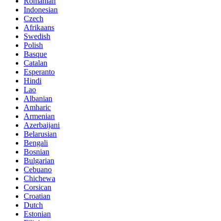
Romanian
Indonesian
Czech
Afrikaans
Swedish
Polish
Basque
Catalan
Esperanto
Hindi
Lao
Albanian
Amharic
Armenian
Azerbaijani
Belarusian
Bengali
Bosnian
Bulgarian
Cebuano
Chichewa
Corsican
Croatian
Dutch
Estonian