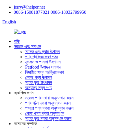
jerry@ihelper.net
0086-15081877821,0086-18032799950
English
বাড়ি
সরঞ্জাম এবং সমাধান
সসেজ এবং হ্যাম উত্পাদন
পণ্য প্রক্রিয়াকরণ গঠন
নুডলস ও পাস্তা উৎপাদন
Petfood উত্পাদন সমাধান
হিমায়িত খাদ্য প্রক্রিয়াকরণ
বেকড পণ্য উত্পাদন
স্ন্যাক ফুড উৎপাদন
অন্যান্য নতুন পণ্য
অ্যাপ্লিকেশন
সসেজ পণ্য দ্বারা অনুসন্ধান করুন
পণ্য গঠন দ্বারা অনুসন্ধান করুন
পাস্তা পণ্য দ্বারা অনুসন্ধান করুন
পোষা খাদ্য দ্বারা অনুসন্ধান
স্ন্যাক ফুড দ্বারা অনুসন্ধান করুন
আমাদের সম্পর্কে