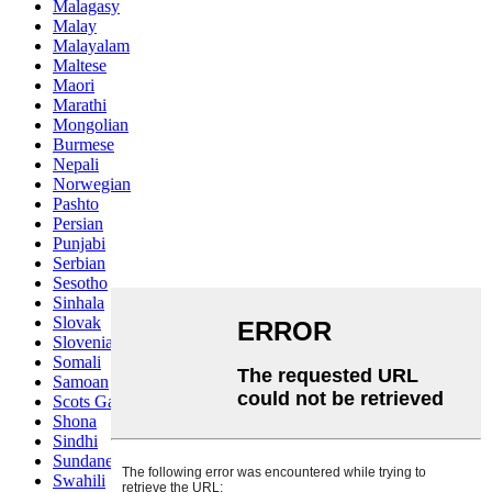
Malagasy
Malay
Malayalam
Maltese
Maori
Marathi
Mongolian
Burmese
Nepali
Norwegian
Pashto
Persian
Punjabi
Serbian
Sesotho
Sinhala
Slovak
Slovenian
Somali
Samoan
Scots Gaelic
Shona
Sindhi
Sundanese
Swahili