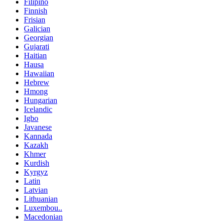
Filipino
Finnish
Frisian
Galician
Georgian
Gujarati
Haitian
Hausa
Hawaiian
Hebrew
Hmong
Hungarian
Icelandic
Igbo
Javanese
Kannada
Kazakh
Khmer
Kurdish
Kyrgyz
Latin
Latvian
Lithuanian
Luxembou..
Macedonian