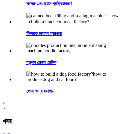
সসেজ এবং হ্যাম প্রক্রিয়াকরণ
টিনজাত মাংসের কারখানা
নুডুলস মেকার মেশিন
পোষা খাদ্য সমাধান
<
>
খবর
আরো