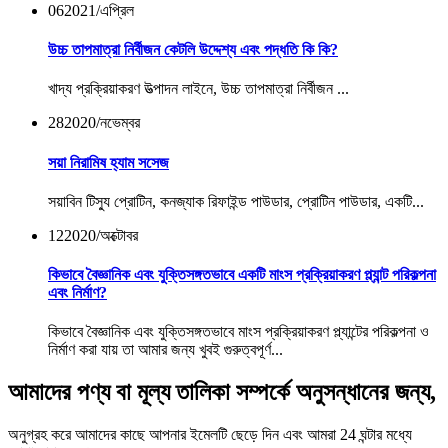
06
2021/এপ্রিল
উচ্চ তাপমাত্রা নির্বীজন কেটলি উদ্দেশ্য এবং পদ্ধতি কি কি?
খাদ্য প্রক্রিয়াকরণ উত্পাদন লাইনে, উচ্চ তাপমাত্রা নির্বীজন ...
28
2020/নভেম্বর
সয়া নিরামিষ হ্যাম সসেজ
সয়াবিন টিস্যু প্রোটিন, কনজ্যাক রিফাইন্ড পাউডার, প্রোটিন পাউডার, একটি...
12
2020/অক্টোবর
কিভাবে বৈজ্ঞানিক এবং যুক্তিসঙ্গতভাবে একটি মাংস প্রক্রিয়াকরণ প্ল্যান্ট পরিকল্পনা
এবং নির্মাণ?
কিভাবে বৈজ্ঞানিক এবং যুক্তিসঙ্গতভাবে মাংস প্রক্রিয়াকরণ প্ল্যান্টের পরিকল্পনা ও
নির্মাণ করা যায় তা আমার জন্য খুবই গুরুত্বপূর্ণ...
আমাদের পণ্য বা মূল্য তালিকা সম্পর্কে অনুসন্ধানের জন্য,
অনুগ্রহ করে আমাদের কাছে আপনার ইমেলটি ছেড়ে দিন এবং আমরা 24 ঘন্টার মধ্যে