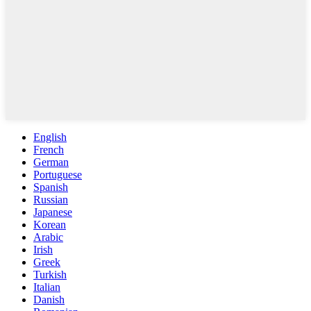
English
French
German
Portuguese
Spanish
Russian
Japanese
Korean
Arabic
Irish
Greek
Turkish
Italian
Danish