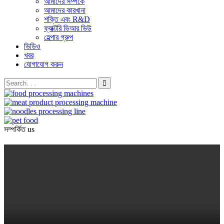
আমাদের সম্পর্কে
আমাদের কারখানা
শক্তি এবং R&D
ফ্যাক্টরি ভিআর ভিউ
হেল্পার গ্রুপ
ভিডিও
খবর
যোগাযোগ করুন
সম্পর্কিত
us