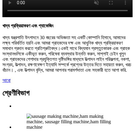
খাদ্য প্রক্রিয়াকরণ এবং প্যাকেজিং
খাদ্য যন্ত্রপাতি উৎপাদনে 30 বছরের অভিজ্ঞতা সহ একটি কোম্পানি হিসাবে, আমাদের
লক্ষ্য পরিবর্তিত হয়নি এবং আমরা গ্রাহকদের দক্ষ এবং আধুনিক খাদ্য প্রক্রিয়াকরণ
সমাধান প্রদান করতে প্রতিশ্রুতিবদ্ধ।একই সাথে বিদ্যমান প্রস্তুতকারক এবং গ্রাহক
সংস্থানগুলিকে একীভূত করুন, পরিষেবা ব্যবস্থার উন্নতি করুন, সাপ্লাই চেইন খুলুন
এবং গ্রাহকদের পেশাদার প্রযুক্তিগত দৃষ্টিভঙ্গির মাধ্যমে উত্পাদন লাইন পরিকল্পনা, নকশা,
সংগ্রহ, উত্পাদন, রক্ষণাবেক্ষণ ইত্যাদি সম্পর্কে প্রশ্নের উত্তর দিতে সহায়তা করুন, খরচ
বাঁচান। , এবং উত্পাদন বৃদ্ধি, আমরা আপনার পরামর্শদাতা এবং সহকারী হতে আশা করি.
আরো
শ্রেণীবিভাগ