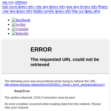
গরম পণ্য
সাইটম্যাপ
তাজা নুডলস উত্পাদন লাইন
পোষা খাদ্য উত্পাদন লাইন
কুকুর খাদ্য উৎপাদন লাইন
টিনজাত
পোষা খাদ্য উত্পাদন লাইন
হিমায়িত ডাম্পলিং উত্পাদন লাইন
পিজা ডফ মিক্সার মেশিন