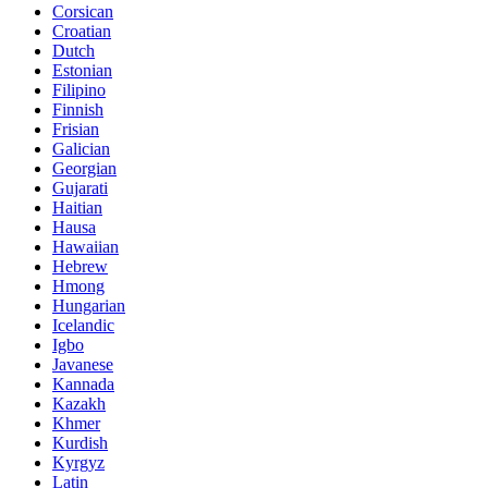
Corsican
Croatian
Dutch
Estonian
Filipino
Finnish
Frisian
Galician
Georgian
Gujarati
Haitian
Hausa
Hawaiian
Hebrew
Hmong
Hungarian
Icelandic
Igbo
Javanese
Kannada
Kazakh
Khmer
Kurdish
Kyrgyz
Latin