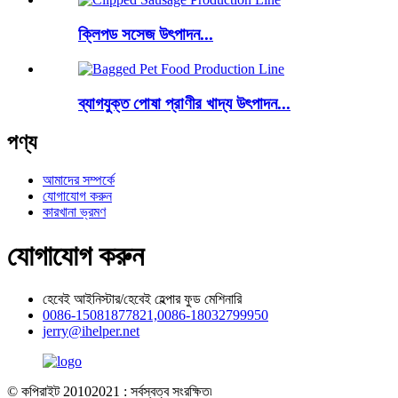
ক্লিপড সসেজ উৎপাদন...
ব্যাগযুক্ত পোষা প্রাণীর খাদ্য উৎপাদন...
পণ্য
আমাদের সম্পর্কে
যোগাযোগ করুন
কারখানা ভ্রমণ
যোগাযোগ করুন
হেবেই আইনিস্টার/হেবেই হেল্পার ফুড মেশিনারি
0086-15081877821,0086-18032799950
jerry@ihelper.net
© কপিরাইট 20102021 : সর্বস্বত্ব সংরক্ষিত৷