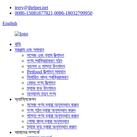
jerry@ihelper.net
0086-15081877821,0086-18032799950
English
বাড়ি
সরঞ্জাম এবং সমাধান
সসেজ এবং হ্যাম উত্পাদন
পণ্য প্রক্রিয়াকরণ গঠন
নুডলস ও পাস্তা উৎপাদন
Petfood উত্পাদন সমাধান
হিমায়িত খাদ্য প্রক্রিয়াকরণ
বেকড পণ্য উত্পাদন
স্ন্যাক ফুড উৎপাদন
অন্যান্য নতুন পণ্য
অ্যাপ্লিকেশন
সসেজ পণ্য দ্বারা অনুসন্ধান করুন
পণ্য গঠন দ্বারা অনুসন্ধান করুন
পাস্তা পণ্য দ্বারা অনুসন্ধান করুন
পোষা খাদ্য দ্বারা অনুসন্ধান
স্ন্যাক ফুড দ্বারা অনুসন্ধান করুন
আমাদের সম্পর্কে