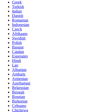
Greek
Turkish
Italian
Danish
Romanian
Indonesian
Czech
Afrikaans
Swedish
Polish
Basque
Catalan
Esperanto
Hindi
Lao
Albanian
Amharic
Armenian
Azerbaijani
Belarusian
Bengali
Bosnian
Bulgarian
Cebuano
Chichewa