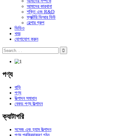
আমাদের সম্পর্কে
আমাদের কারখানা
শক্তি এবং R&D
ফ্যাক্টরি ভিআর ভিউ
হেল্পার গ্রুপ
ভিডিও
খবর
যোগাযোগ করুন
পণ্য
বাড়ি
পণ্য
উত্পাদন সমাধান
বেকড পণ্য উত্পাদন
ক্যাটাগরি
সসেজ এবং হ্যাম উত্পাদন
পণ্য প্রক্রিয়াকরণ গঠন