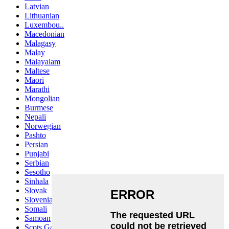
Latvian
Lithuanian
Luxembou..
Macedonian
Malagasy
Malay
Malayalam
Maltese
Maori
Marathi
Mongolian
Burmese
Nepali
Norwegian
Pashto
Persian
Punjabi
Serbian
Sesotho
Sinhala
Slovak
Slovenian
Somali
Samoan
Scots Gaelic