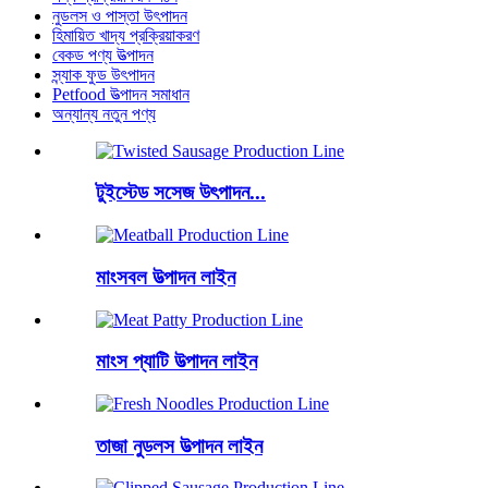
নুডলস ও পাস্তা উৎপাদন
হিমায়িত খাদ্য প্রক্রিয়াকরণ
বেকড পণ্য উত্পাদন
স্ন্যাক ফুড উৎপাদন
Petfood উত্পাদন সমাধান
অন্যান্য নতুন পণ্য
টুইস্টেড সসেজ উৎপাদন...
মাংসবল উত্পাদন লাইন
মাংস প্যাটি উত্পাদন লাইন
তাজা নুডলস উত্পাদন লাইন